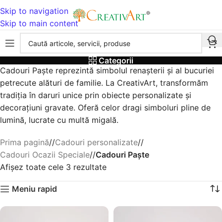
Skip to navigation
Skip to main content
Categorii
Cadouri Paște reprezintă simbolul renașterii și al bucuriei
petrecute alături de familie. La CreativArt, transformăm
tradiția în daruri unice prin obiecte personalizate și
decorațiuni gravate. Oferă celor dragi simboluri pline de
lumină, lucrate cu multă migală.
Prima pagină
/
Cadouri personalizate
/
Cadouri Ocazii Speciale
/
Cadouri Paște
Afișez toate cele 3 rezultate
Meniu rapid