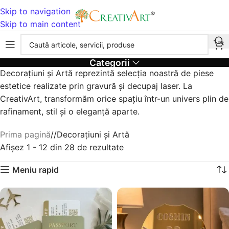
Skip to navigation
Skip to main content
Categorii
Decorațiuni și Artă reprezintă selecția noastră de piese
estetice realizate prin gravură și decupaj laser. La
CreativArt, transformăm orice spațiu într-un univers plin de
rafinament, stil și o eleganță aparte.
Prima pagină
/
Decorațiuni și Artă
Afișez 1 - 12 din 28 de rezultate
Meniu rapid