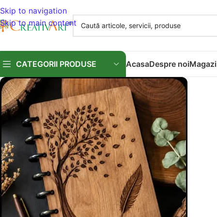
Skip to navigation
Skip to main content
CATEGORII PRODUSE
Acasa
Despre noi
Magazi