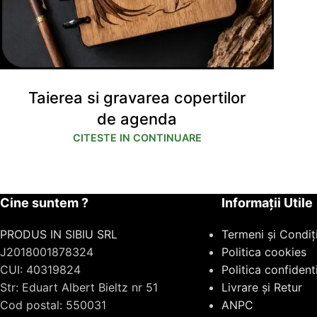
Taierea si gravarea copertilor
de agenda
CITESTE IN CONTINUARE
Cine suntem ?
Informații Utile
PRODUS IN SIBIU SRL
Termeni și Condiți
J2018001878324
Politica cookies
CUI: 40319824
Politica confidenti
Str: Eduart Albert Bieltz nr 51
Livrare și Retur
Cod postal: 550031
ANPC