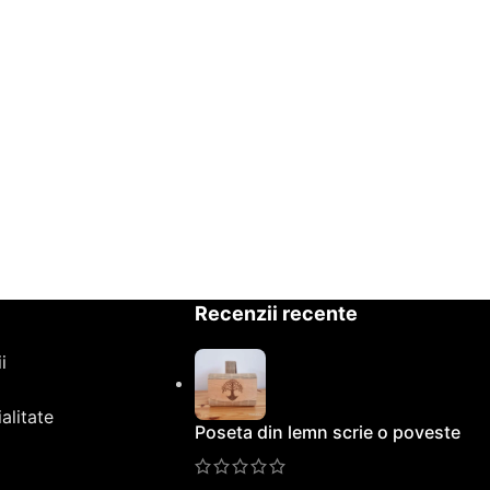
Recenzii recente
i
alitate
Poseta din lemn scrie o poveste