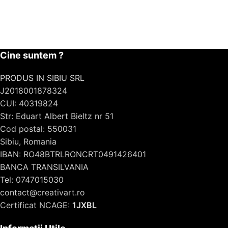
Cine suntem ?
PRODUS IN SIBIU SRL
J2018001878324
CUI: 40319824
Str: Eduart Albert Bieltz nr 51
Cod postal: 550031
Sibiu, Romania
IBAN: RO48BTRLRONCRT0491426401
BANCA TRANSILVANIA
Tel: 0747015030
contact@creativart.ro
Certificat NCAGE:
1JXBL