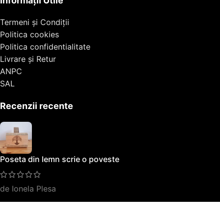
Informații Utile
Termeni și Condiții
Politica cookies
Politica confidentialitate
Livrare și Retur
ANPC
SAL
Recenzii recente
Poseta din lemn scrie o poveste
de Ionela Plesa