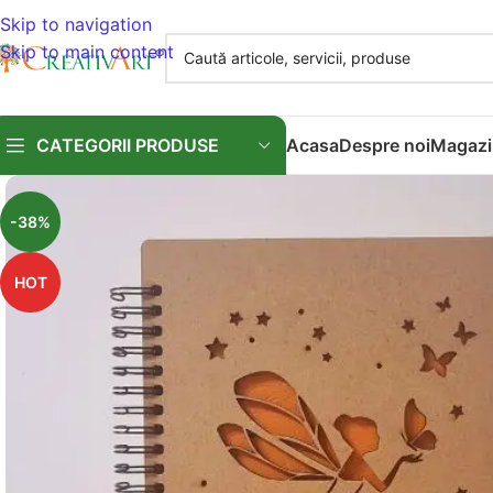
Skip to navigation
Skip to main content
CATEGORII PRODUSE
Acasa
Despre noi
Magazi
-38%
HOT