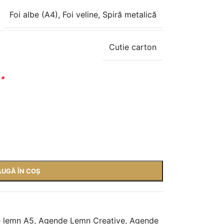
Foi albe (A4)
,
Foi veline
,
Spiră metalică
Cutie carton
a
*
UGĂ ÎN COȘ
 lemn A5
,
Agende Lemn Creative
,
Agende