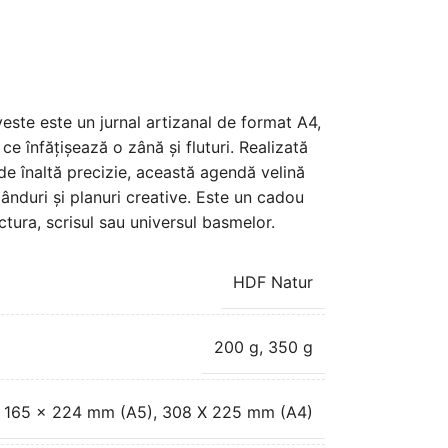
ste este un jurnal artizanal de format A4,
ce înfățișează o zână și fluturi. Realizată
e înaltă precizie, această agendă velină
gânduri și planuri creative. Este un cadou
tura, scrisul sau universul basmelor.
HDF Natur
200 g
,
350 g
165 x 224 mm (A5)
,
308 X 225 mm (A4)