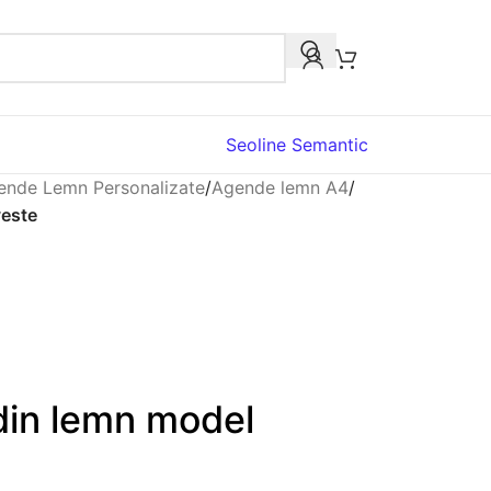
Seoline Semantic
ende Lemn Personalizate
/
Agende lemn A4
/
veste
din lemn model