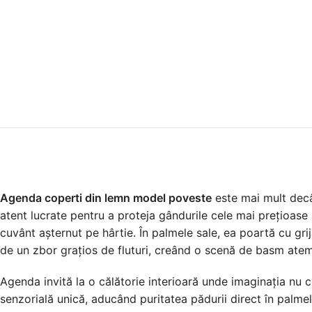
Agenda coperti din lemn model poveste
este mai mult decât
atent lucrate pentru a proteja gândurile cele mai prețioase
cuvânt așternut pe hârtie. În palmele sale, ea poartă cu grij
de un zbor grațios de fluturi, creând o scenă de basm ate
Agenda invită la o călătorie interioară unde imaginația nu 
senzorială unică, aducând puritatea pădurii direct în palmele 