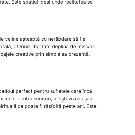
ate. Este spațiul ideal unde realitatea se
ile veline așteaptă cu nerăbdare să fie
tală, oferind libertate deplină de mișcare
cajele creative prin simpla sa prezență.
e cadoul perfect pentru sufletele care încă
ment pentru scriitori, artiști vizuali sau
irituală ce poate fi răsfoită peste ani. Este