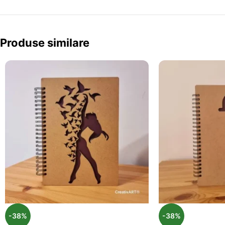
Produse similare
-38%
-38%