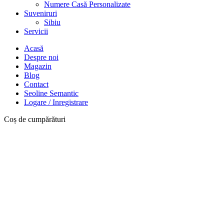
Numere Casă Personalizate
Suveniruri
Sibiu
Servicii
Acasă
Despre noi
Magazin
Blog
Contact
Seoline Semantic
Logare / Inregistrare
Coș de cumpărături